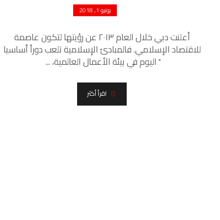
يونيو 1, 2018
أعلنت دبي خلال العام ٢٠١٣ عن رؤيتها لتكون عاصمة
للاقتصاد الإسلامي. فالمبادئ الإسلامية تلعب دوراً أساسيا
ً اليوم في بيئة الأعمال العالمية، ...
اقرأ أكثر