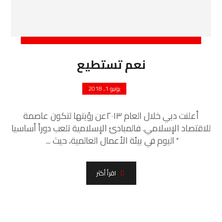
نعم تستطيع
يونيو 1, 2018
أعلنت دبي خلال العام ٢٠١٣عن رؤيتها لتكون عاصمة
للاقتصاد الإسلامي. فالمبادئ الإسلامية تلعب دوراً أساسيا
ً اليوم في بيئة الأعمال العالمية، حيث ...
اقرأ أكثر