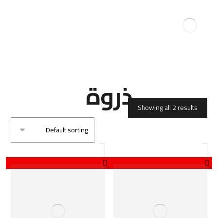
ذروة
Showing all 2 results