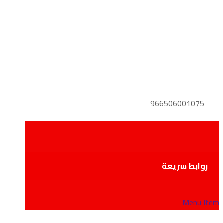
966506001075
روابط سريعة
Menu Item