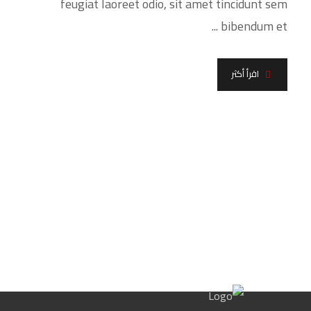
feugiat laoreet odio, sit amet tincidunt sem
bibendum et ...
اقرأ أكثر