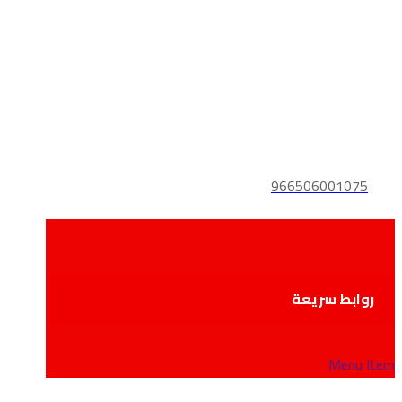
966506001075
روابط سريعة
Menu Item