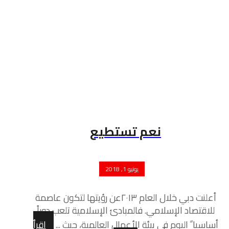
نعم تستطيع
يونيو 1, 2018
أعلنت دبي خلال العام ٢٠١٣عن رؤيتها لتكون عاصمة
للاقتصاد الإسلامي. فالمبادئ الإسلامية تلعب دوراً
أساسيا ً اليوم في بيئة الأعمال العالمية، حيث ...
اقرأ