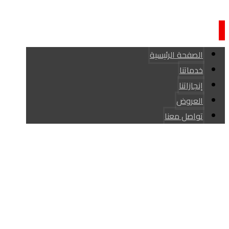
الصفحة الرئيسية
خدماتنا
إنجازاتنا
العروض
تواصل معنا
حقوق النشر © كاركير القادسية