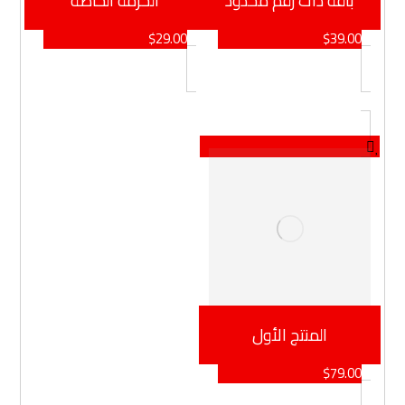
باقة ذات رقم محدود
الحزمة الخاصة
$
29.00
$
39.00
المنتج الأول
$
79.00