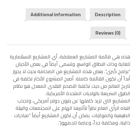
Additional information
Description
Reviews (0)
هذه هي قائمة المشاريع العملاقة، أي المشاريع الاستثمارية
للغاية وذات النطاق الواسع. وتسمى أيضاً في بعض الأحيان
“برامج كُبرى”. بعض هذه المشاريع من الضخامة بحيث لا يجوز
أبداً أن تكون القائمة كاملة. أصبح المشروع الأكثر تكلفة في
تاريخ العالم من حيث تكلفة التضخم النقدي المعدل هو نظام
الطرق السريعة بالولايات المتحدة الأمريكية.
المشاريع التي تزيد كلفتها عن بليون دولار أمريكي، وتجذب
انتباه الرأي العام نظراً لتأثيرها الهام على المجتمعات والبيئة
الطبيعية والموازنات. يمكن أن تكون المشاريع أيضاً “مبادرات
ذاتية، ومكلفة جداً، وعامة للجمهور”.