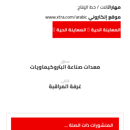
مهارات
الات / خط الإنتاج
موقع إلكتروني
www.xtra.com/arabic
المعاينة الحية
المعاينة الحية
سابق
معدات صناعة البتروكيماويات
التالي
غرفة المراقبة
المنشورات ذات الصلة ...