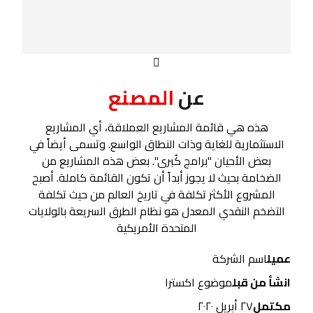
عن
المصنع
هذه هي قائمة المشاريع العملاقة، أي المشاريع
الاستثمارية للغاية وذات النطاق الواسع. وتسمى أيضاً في
بعض الأحيان "برامج كُبرى". بعض هذه المشاريع من
الضخامة بحيث لا يجوز أبداً أن تكون القائمة كاملة. أصبح
المشروع الأكثر تكلفة في تاريخ العالم من حيث تكلفة
التضخم النقدي المعدل هو نظام الطرق السريعة بالولايات
المتحدة الأمريكية
عميل
اسم الشركة
انشأ من قبل
موضوع اکسترا
مكتمل
٢٧ أبريل ٢٠٢٠