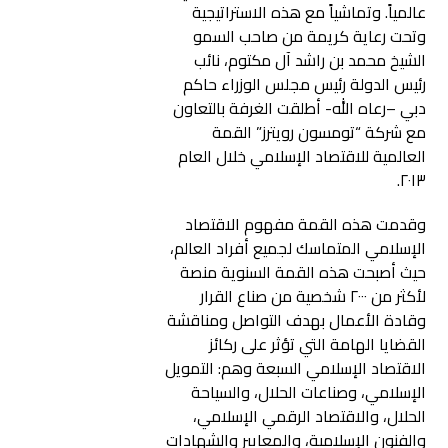
عالمياً. وتماشياً مع هذه الاستراتيجية
وتحت رعاية كريمة من صاحب السمو
الشيخ محمد بن راشد آل مكتوم، نائب
رئيس الدولة رئيس مجلس الوزراء حاكم
دبي –رعاه الله- أطلقت الغرفة بالتعاون
مع شركة “تومسون رويترز” القمة
العالمية للاقتصاد الإسلامي خلال العام
٢٠١٣.
وقدمت هذه القمة مفهوم الاقتصاد
الإسلامي المتماسك لجميع أفراد العالم،
حيث أصبحت هذه القمة السنوية منصة
لأكثر من ٢٠٠٠ شخصية من صناع القرار
وقادة الأعمال بهدف التواصل ومناقشة
القضايا الهامة التي تؤثر على ركائز
الاقتصاد الإسلامي السبعة وهم: التمويل
الإسلامي، وصناعات الحلال، والسياحة
الحلال، والاقتصاد الرقمي الإسلامي،
والفنون الإسلامية، والمعايير والشهادات