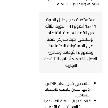
الإسلامية، والتعاليم الإسلامية.
وستستضيف دبي خلال الفترة
11-12 أكتوبر ٢٠١٦ الدورة الثالثة
من القمة العالمية للاقتصاد
الإسلامي، حيث ستركز القمة
على المسؤولية الاجتماعية
ومفهوم الأوقاف ومبادئ
العمل الخيري كأساس للأنشطة
التجارية.
أعلنت دبي خلال العام ٢٠١٣عن
رؤيتها لتكون عاصمة للاقتصاد
الإسلامي.
فالمبادئ الإسلامية تلعب دوراً
أساسيا ً اليوم في بيئة الأعمال