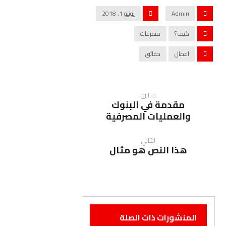
Admin
يونيو 1, 2018
كيف؟
متفرقات
اعمال
حقائق
سابق
مقدمة في البنوك
والعمليات المصرفية
التالي
هذا النص هو مثال
المنشورات ذات الصلة