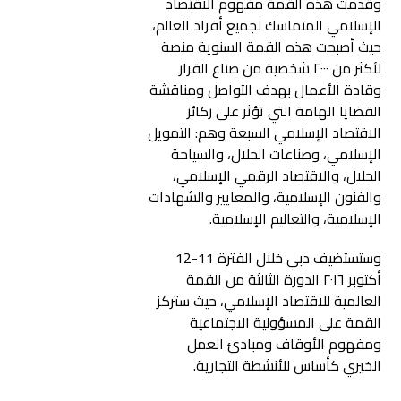
وقدمت هذه القمة مفهوم الاقتصاد
الإسلامي المتماسك لجميع أفراد العالم،
حيث أصبحت هذه القمة السنوية منصة
لأكثر من ٢٠٠٠ شخصية من صناع القرار
وقادة الأعمال بهدف التواصل ومناقشة
القضايا الهامة التي تؤثر على ركائز
الاقتصاد الإسلامي السبعة وهم: التمويل
الإسلامي، وصناعات الحلال، والسياحة
الحلال، والاقتصاد الرقمي الإسلامي،
والفنون الإسلامية، والمعايير والشهادات
الإسلامية، والتعاليم الإسلامية.
وستستضيف دبي خلال الفترة 11-12
أكتوبر ٢٠١٦ الدورة الثالثة من القمة
العالمية للاقتصاد الإسلامي، حيث ستركز
القمة على المسؤولية الاجتماعية
ومفهوم الأوقاف ومبادئ العمل
الخيري كأساس للأنشطة التجارية.