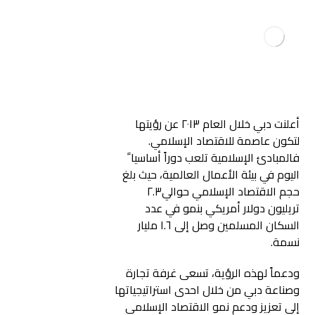
أعلنت دبي خلال العام ٢٠١٣ عن رؤيتها
لتكون عاصمة للاقتصاد الإسلامي.
فالمبادئ الإسلامية تلعب دوراً أساسيا ً
اليوم في بيئة الأعمال العالمية، حيث بلغ
حجم الاقتصاد الإسلامي حوالي٢.٣
تريليون دولار أمريكي بنمو في عدد
السكان المسلمين وصل إلى ١.٦ مليار
نسمة.
ودعماً لهذه الرؤية، تسعى غرفة تجارة
وصناعة دبي من خلال احدى استراتيجياتها
إلى تعزيز ودعم نمو الاقتصاد الإسلامي