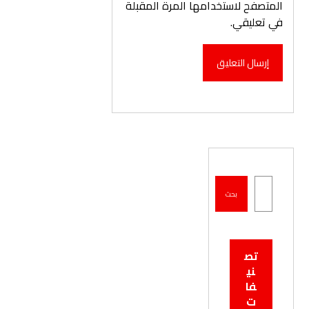
المتصفح لاستخدامها المرة المقبلة
في تعليقي.
تص
ني
فا
ت